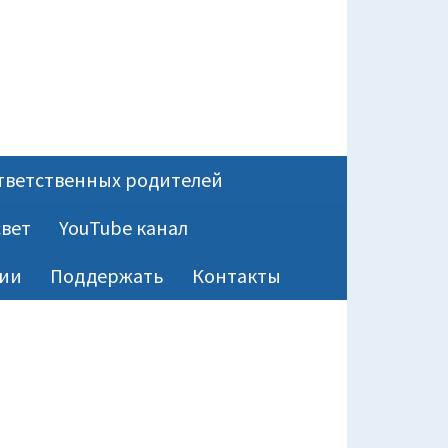
тветственных родителей
вет
YouTube канал
ии
Поддержать
Контакты