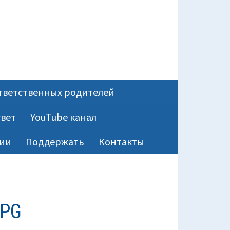
тветственных родителей
вет
YouTube канал
ии
Поддержать
Контакты
JPG