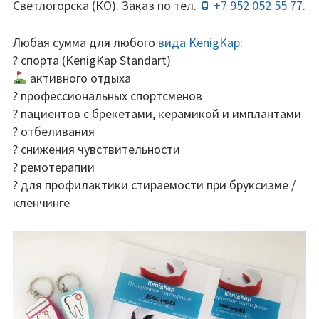
Светлогорска (КО). Заказ по тел.
+7 952 052 55 77
.
Любая сумма для любого
вида KenigKap
:
? спорта (KenigKap Standart)
активного отдыха
? профессиональных спортсменов
? пациентов с брекетами, керамикой и имплантами
? отбеливания
? снижения чувствительности
? ремотерапии
? для профилактики стираемости при бруксизме /
кленчинге