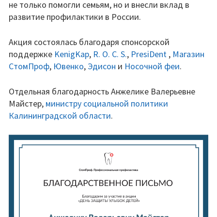
не только помогли семьям, но и внесли вклад в
развитие профилактики в России.
Акция состоялась благодаря спонсорской
поддержке
KenigKap
,
R. O. C. S.
,
PresiDent
,
Магазин
СтомПроф
,
Ювенко
,
Эдисон
и
Носочной феи
.
Отдельная благодарность Анжелике Валерьевне
Майстер,
министру социальной политики
Калининградской области
.