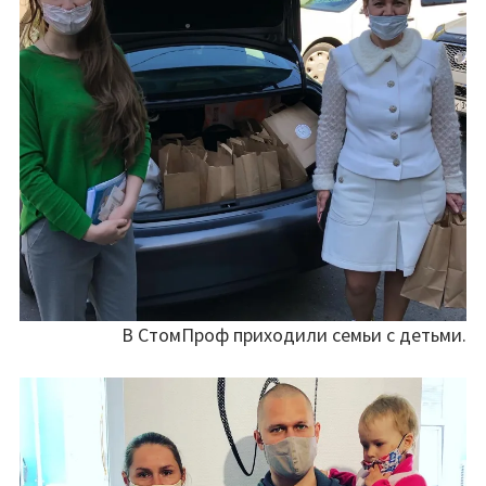
В СтомПроф приходили семьи с детьми.