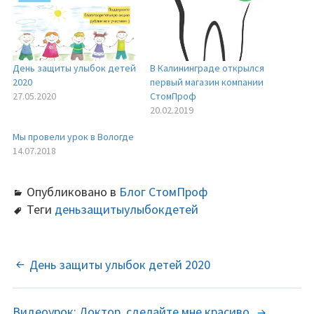
День защиты улыбок детей
В Калининграде открылся
2020
первый магазин компании
27.05.2020
СтомПроф
20.02.2019
Мы провели урок в Вологде
14.07.2018
Опубликовано в
Блог СтомПроф
Теги
деньзащитыулыбокдетей
НАВИГАЦИЯ
День защиты улыбок детей 2020
ПО
Видеоурок: Доктор, сделайте мне красиво.